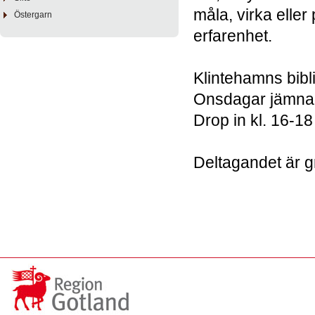
måla, virka eller
Östergarn
erfarenhet.
Klintehamns bibl
Onsdagar jämna 
Drop in kl. 16-18
Deltagandet är g