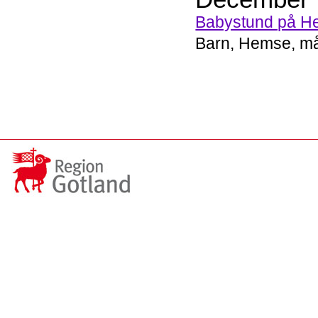
Babystund på He
Barn, Hemse, må