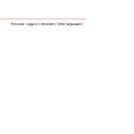
Personal: Logga in
|
Intranätet
|
Other languages
|