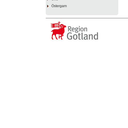
Östergarn