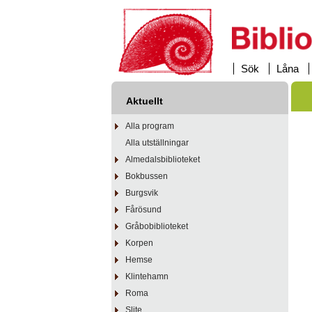
Sök
Låna
Aktuellt
Alla program
Alla utställningar
Almedalsbiblioteket
Bokbussen
Burgsvik
Fårösund
Gråbobiblioteket
Korpen
Hemse
Klintehamn
Roma
Slite