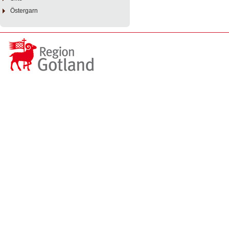
Östergarn