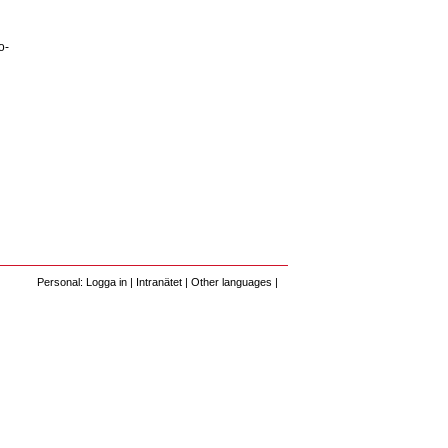
o-
Personal: Logga in
|
Intranätet
|
Other languages
|