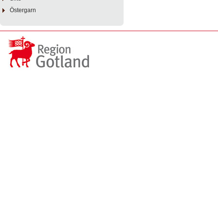
Östergarn