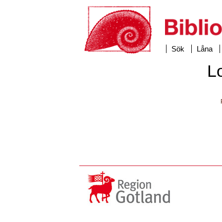
Sök
Låna
L