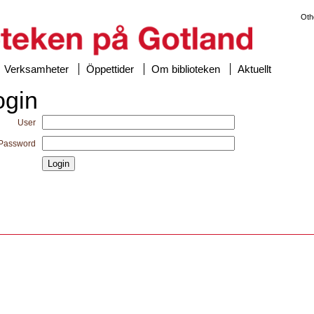
Oth
Verksamheter
Öppettider
Om biblioteken
Aktuellt
ogin
User
Password