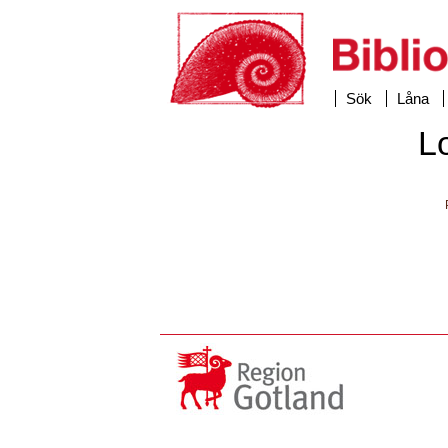
Sök
Låna
L