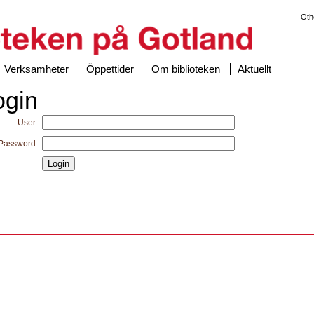
Oth
Verksamheter
Öppettider
Om biblioteken
Aktuellt
ogin
User
Password