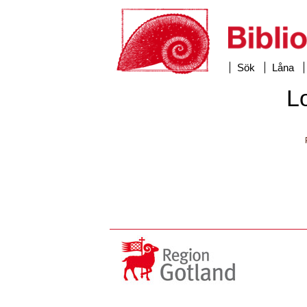
Sök
Låna
L