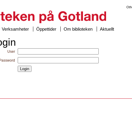
Oth
Verksamheter
Öppettider
Om biblioteken
Aktuellt
ogin
User
Password