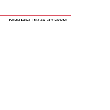
Personal: Logga in
|
Intranätet
|
Other languages
|