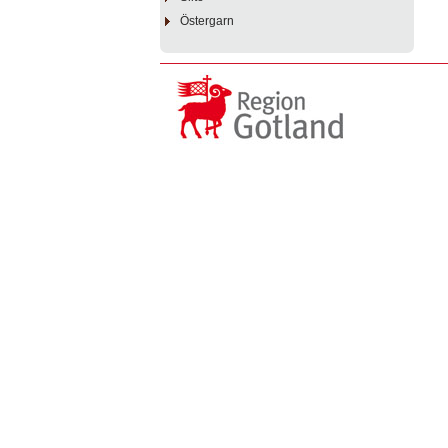
Östergarn