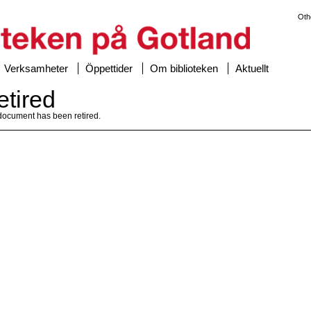
Oth
Verksamheter
Öppettider
Om biblioteken
Aktuellt
etired
document has been retired.